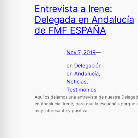
Entrevista a Irene:
Delegada en Andalucía
de FMF ESPAÑA
Nov 7, 2019
—
en
Delegación
en Andalucía
, 
Noticias
, 
Testimonios
Aquí os dejamos una entrevista de nuestra Delega
en Andalucía: Irene, para que la escuchéis porque 
muy interesante y positiva.