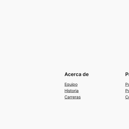
Acerca de
P
Equipo
Po
Historia
Po
Carreras
C