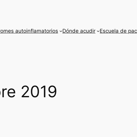
romes autoinflamatorios
Dónde acudir
Escuela de pac
re 2019