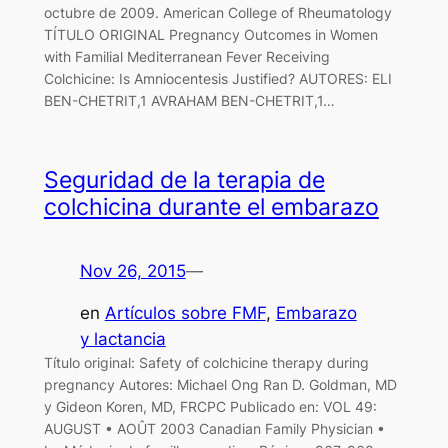
octubre de 2009. American College of Rheumatology
TÍTULO ORIGINAL Pregnancy Outcomes in Women
with Familial Mediterranean Fever Receiving
Colchicine: Is Amniocentesis Justified? AUTORES: ELI
BEN-CHETRIT,1 AVRAHAM BEN-CHETRIT,1…
Seguridad de la terapia de
colchicina durante el embarazo
Nov 26, 2015
—
en
Artículos sobre FMF
, 
Embarazo
y lactancia
Título original: Safety of colchicine therapy during
pregnancy Autores: Michael Ong Ran D. Goldman, MD
y Gideon Koren, MD, FRCPC Publicado en: VOL 49:
AUGUST • AOÛT 2003 Canadian Family Physician •