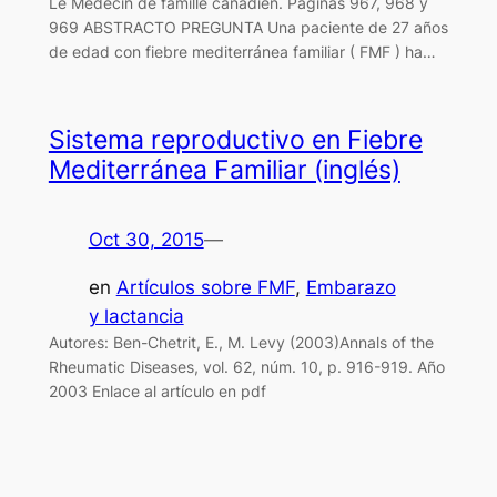
Le Médecin de famille canadien. Páginas 967, 968 y
969 ABSTRACTO PREGUNTA Una paciente de 27 años
de edad con fiebre mediterránea familiar ( FMF ) ha…
Sistema reproductivo en Fiebre
Mediterránea Familiar (inglés)
Oct 30, 2015
—
en
Artículos sobre FMF
, 
Embarazo
y lactancia
Autores: Ben-Chetrit, E., M. Levy (2003)Annals of the
Rheumatic Diseases, vol. 62, núm. 10, p. 916-919. Año
2003 Enlace al artículo en pdf