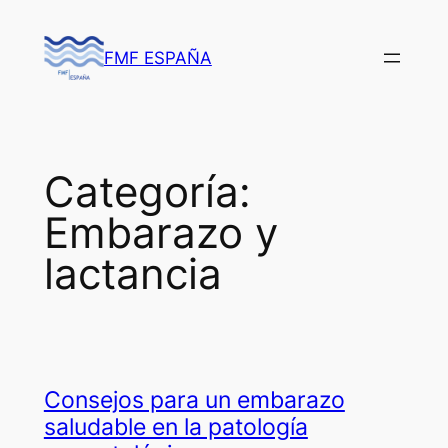
Saltar
al
FMF ESPAÑA
contenido
Categoría:
Embarazo y
lactancia
Consejos para un embarazo
saludable en la patología